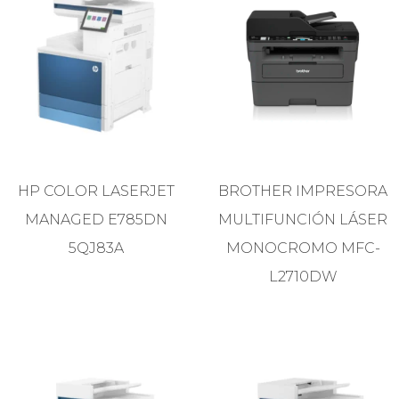
HP COLOR LASERJET
BROTHER IMPRESORA
MANAGED E785DN
MULTIFUNCIÓN LÁSER
5QJ83A
MONOCROMO MFC-
L2710DW