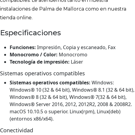
compatibles. Le atendemos tanto en nuestra
instalaciones de Palma de Mallorca como en nuestra
tienda online.
Especificaciones
Funciones:
Impresión, Copia y escaneado, Fax
Monocromo / Color:
Monocromo
Tecnología de impresión:
Láser
Sistemas operativos compatibles
Sistemas operativos compatibles:
Windows:
Windows® 10 (32 & 64 bit), Windows® 8.1 (32 & 64 bit),
Windows® 8 (32 & 64 bit), Windows® 7(32 & 64 bit),
Windows® Server 2016, 2012, 2012R2, 2008 & 2008R2.
macOS 10.10.5 o superior. Linux(rpm), Linux(deb)
(entornos x86/x64).
Conectividad