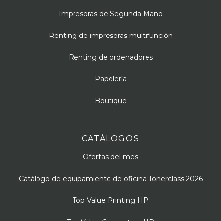
Impresoras de Segunda Mano
Renting de impresoras multifunción
Renting de ordenadores
Papelería
Boutique
CATÁLOGOS
Ofertas del mes
Catálogo de equipamiento de oficina Tonerclass 2026
Top Value Printing HP