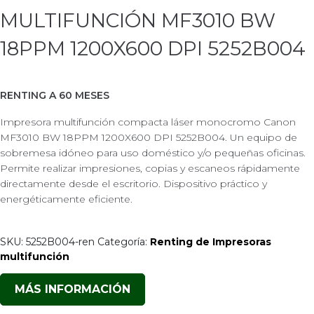
MULTIFUNCIÓN MF3010 BW
18PPM 1200X600 DPI 5252B004
RENTING A 60 MESES
Impresora multifunción compacta láser monocromo Canon
MF3010 BW 18PPM 1200X600 DPI 5252B004. Un equipo de
sobremesa idóneo para uso doméstico y/o pequeñas oficinas.
Permite realizar impresiones, copias y escaneos rápidamente
directamente desde el escritorio. Dispositivo práctico y
energéticamente eficiente.
SKU:
5252B004-ren
Categoría:
Renting de Impresoras
multifunción
MÁS INFORMACIÓN