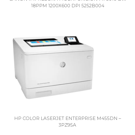
18PPM 1200X600 DPI 5252B004
HP COLOR LASERJET ENTERPRISE M455DN –
3PZ95A