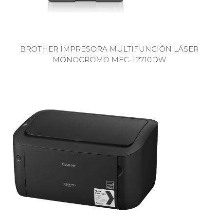
BROTHER IMPRESORA MULTIFUNCIÓN LÁSER
MONOCROMO MFC-L2710DW