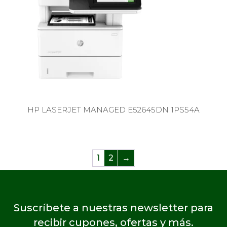
HP LASERJET MANAGED E52645DN 1PS54A
1
2
→
Suscríbete a nuestras newsletter para
recibir cupones, ofertas y más.