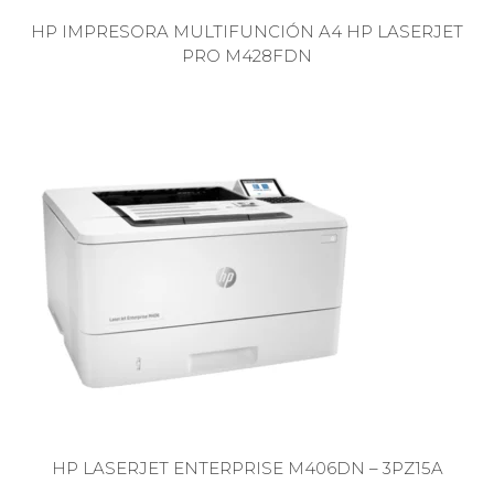
HP IMPRESORA MULTIFUNCIÓN A4 HP LASERJET
PRO M428FDN
HP LASERJET ENTERPRISE M406DN – 3PZ15A