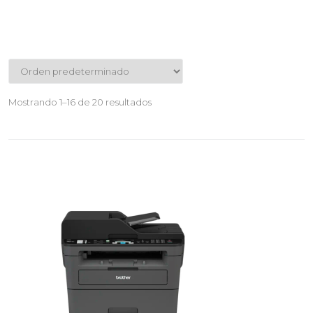
Mostrando 1–16 de 20 resultados