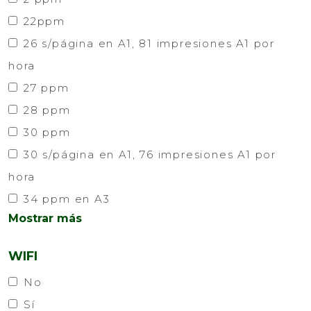
22ppm
26 s/página en A1, 81 impresiones A1 por
hora
27 ppm
28 ppm
30 ppm
30 s/página en A1, 76 impresiones A1 por
hora
34 ppm en A3
Mostrar más
WIFI
No
Sí