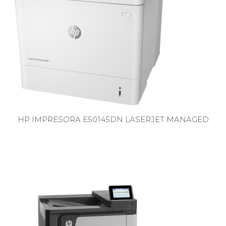
HP IMPRESORA E50145DN LASERJET MANAGED