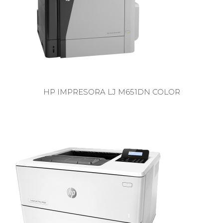
HP IMPRESORA LJ M651DN COLOR