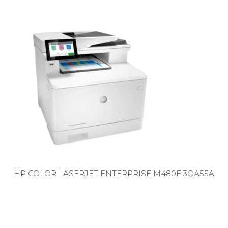
HP COLOR LASERJET ENTERPRISE M480F 3QA55A