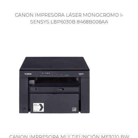
CANON IMPRESORA LÁSER MONOCROMO I-
SENSYS LBP6030B 8468B006AA
CANON IMPRESORA MULTIFUNCIÓN MF3010 BW