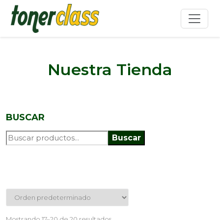
Nuestra Tienda
BUSCAR
Buscar
Mostrando 17–20 de 20 resultados