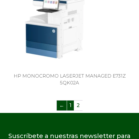
HP MONOCROMO LASERJET MANAGED E731Z
5QK02A
←
1
2
Suscríbete a nuestras newsletter para