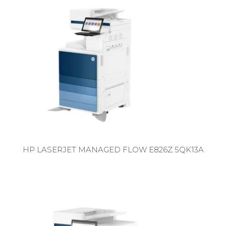
HP LASERJET MANAGED FLOW E826Z 5QK13A