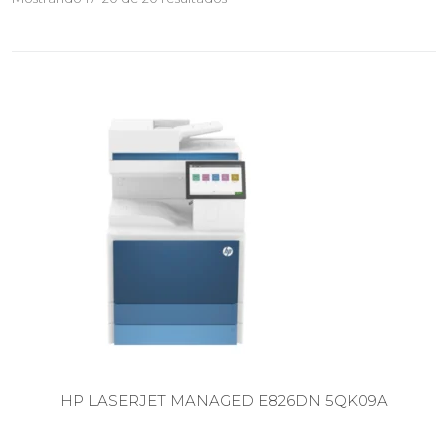
HP LASERJET MANAGED E826DN 5QK09A